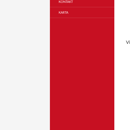
KONTAKT
KARTA
Vi