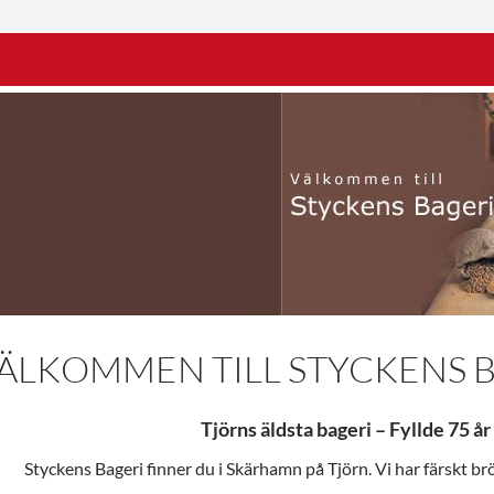
ÄLKOMMEN TILL STYCKENS 
Tjörns äldsta bageri – Fyllde 75 å
Styckens Bageri finner du i Skärhamn på Tjörn. Vi har färskt br