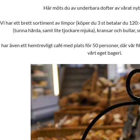
Här möts du av underbara dofter av vårat ny
Vi har ett brett sortiment av limpor (köper du 3 st betalar du 120:
(tunna hårda, samt lite tjockare mjuka), kransar och bullar,
 har även ett hemtrevligt café med plats för 50 personer, där vår fi
vårt eget bageri.