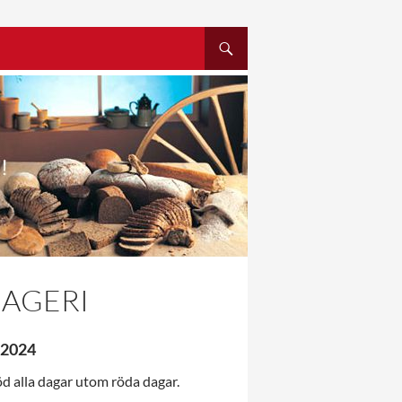
SKIP TO CONTENT
BAGERI
r 2024
öd alla dagar utom röda dagar.