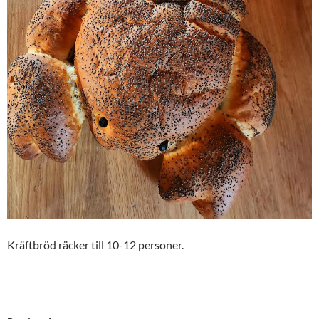
Kräftbröd räcker till 10-12 personer.